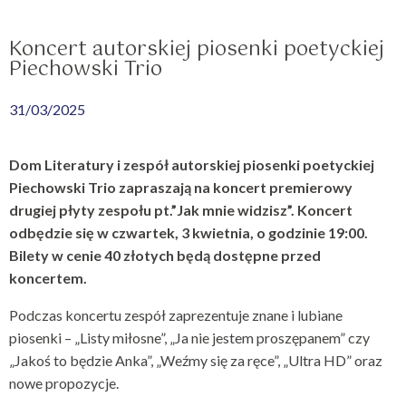
Koncert autorskiej piosenki poetyckiej
Piechowski Trio
31/03/2025
Dom Literatury i zespół autorskiej piosenki poetyckiej
Piechowski Trio zapraszają na koncert premierowy
drugiej płyty zespołu pt.”Jak mnie widzisz”. Koncert
odbędzie się w czwartek, 3 kwietnia, o godzinie 19:00.
Bilety w cenie 40 złotych będą dostępne przed
koncertem.
Podczas koncertu zespół zaprezentuje znane i lubiane
piosenki – „Listy miłosne”, „Ja nie jestem proszępanem” czy
„Jakoś to będzie Anka”, „Weźmy się za ręce”, „Ultra HD” oraz
nowe propozycje.