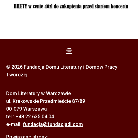
© 2026 Fundacja Domu Literatury i Domów Pracy
Twórczej.
Dom Literatury w Warszawie
ul. Krakowskie Przedmieście 87/89
00-079 Warszawa
tel.: +48 22 635 04 04
e-mail:
f
undacja@fundacjadl.com
Powiązane strony: