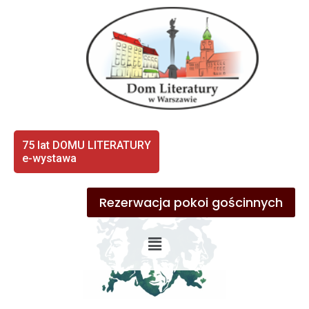
75 lat DOMU LITERATURY
e-wystawa
Rezerwacja pokoi gościnnych