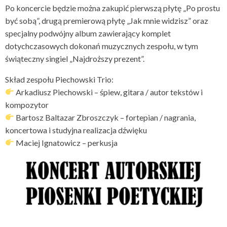
Po koncercie będzie można zakupić pierwszą płytę „Po prostu
być sobą”, drugą premierową płytę „Jak mnie widzisz” oraz
specjalny podwójny album zawierający komplet
dotychczasowych dokonań muzycznych zespołu, w tym
świąteczny singiel „Najdroższy prezent”.
Skład zespołu Piechowski Trio:
Arkadiusz Piechowski – śpiew, gitara / autor tekstów i
kompozytor
Bartosz Baltazar Zbroszczyk – fortepian / nagrania,
koncertowa i studyjna realizacja dźwięku
Maciej Ignatowicz – perkusja