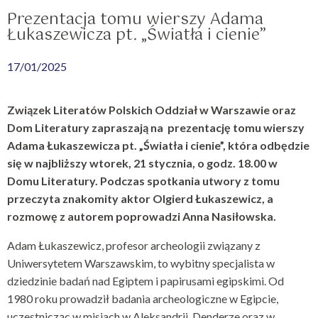
Prezentacja tomu wierszy Adama
Łukaszewicza pt. „Światła i cienie”
17/01/2025
Związek Literatów Polskich Oddział w Warszawie oraz
Dom Literatury zapraszają na prezentację tomu wierszy
Adama Łukaszewicza pt. „Światła i cienie”, która odbędzie
się w najbliższy wtorek, 21 stycznia, o godz. 18.00 w
Domu Literatury. Podczas spotkania utwory z tomu
przeczyta znakomity aktor Olgierd Łukaszewicz, a
rozmowę z autorem poprowadzi Anna Nasiłowska.
Adam Łukaszewicz, profesor archeologii związany z
Uniwersytetem Warszawskim, to wybitny specjalista w
dziedzinie badań nad Egiptem i papirusami egipskimi. Od
1980 roku prowadził badania archeologiczne w Egipcie,
uczestnicząc w misjach w Aleksandrii, Denderze oraz w