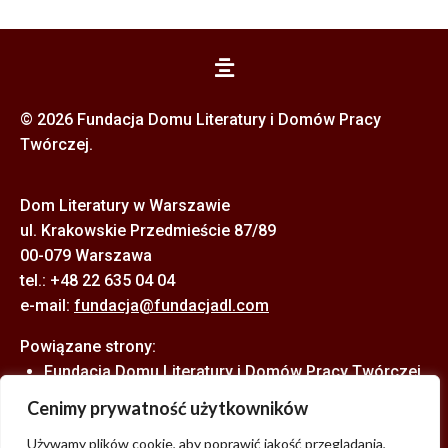
© 2026 Fundacja Domu Literatury i Domów Pracy
Twórczej.
Dom Literatury w Warszawie
ul. Krakowskie Przedmieście 87/89
00-079 Warszawa
tel.: +48 22 635 04 04
e-mail:
f
undacja@fundacjadl.com
Powiązane strony:
Fundacja Domu Literatury i Domów Pracy Twórczej
Astoria – Willa Literatów w Zakopanem
Cenimy prywatność użytkowników
Używamy plików cookie, aby poprawić jakość przeglądania,