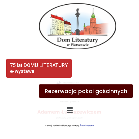
75 lat DOMU LITERATURY
e-wystawa
Rezerwacja pokoi gościnnych