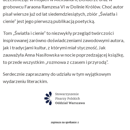
grobowcu Faraona Ramzesa VI w Dolinie Królów. Choć autor
pisał wiersze już od lat siedemdziesiątych, zbiór „Światła i
cienie” jest jego pierwszą publikacją poetycką.
Tom „Światła i cienie” to niezwykły przegląd twórczości
inspirowanej zarówno doświadczeniami zawodowymi autora,
jak i tradycjami kultur, z którymi miał styczność. Jak
zauważyła Anna Nasiłowska w nocie poprzedzającej książkę,
to przede wszystkim „rozmowa z czasem i przyrodą”.
Serdecznie zapraszamy do udziału w tym wyjątkowym
wydarzeniu literackim.